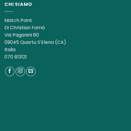
CHI SIAMO
Match Point
Di Christian Famà
Via Paganini 60
09045 Quartu S’Elena (CA)
Italia
070 813121