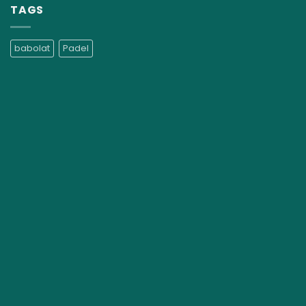
TAGS
babolat
Padel