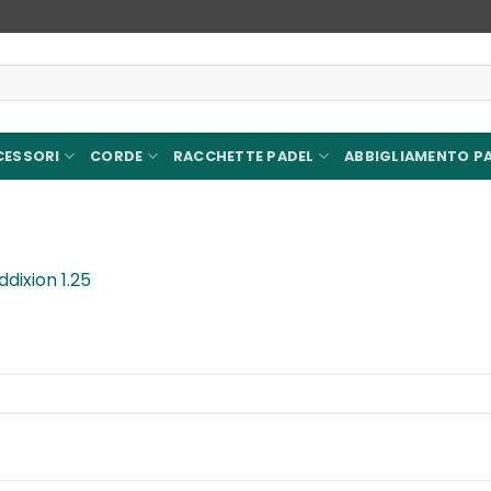
CESSORI
CORDE
RACCHETTE PADEL
ABBIGLIAMENTO P
dixion 1.25