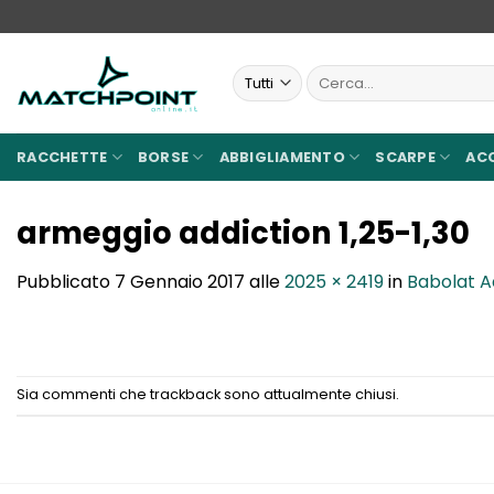
Salta
ai
contenuti
Cerca:
RACCHETTE
BORSE
ABBIGLIAMENTO
SCARPE
AC
armeggio addiction 1,25-1,30
Pubblicato
7 Gennaio 2017
alle
2025 × 2419
in
Babolat Ad
Sia commenti che trackback sono attualmente chiusi.