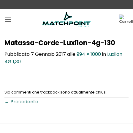
Salta
ai
contenuti
Matassa-Corde-Luxilon-4g-130
Pubblicato
7 Gennaio 2017
alle
994 × 1000
in
Luxilon
4G 1,30
Sia commenti che trackback sono attualmente chiusi.
←
Precedente