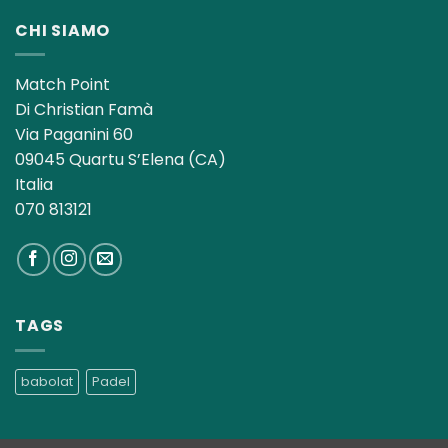
CHI SIAMO
Match Point
Di Christian Famà
Via Paganini 60
09045 Quartu S’Elena (CA)
Italia
070 813121
TAGS
babolat
Padel