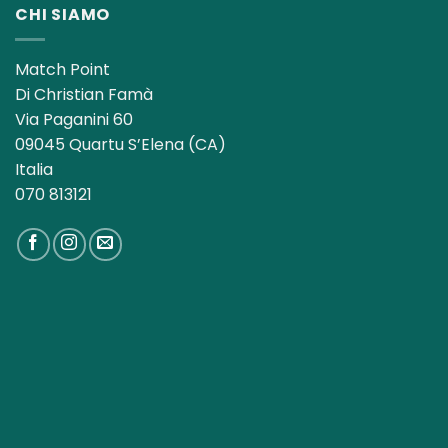
CHI SIAMO
Match Point
Di Christian Famà
Via Paganini 60
09045 Quartu S’Elena (CA)
Italia
070 813121