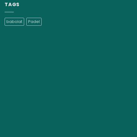
TAGS
babolat
Padel