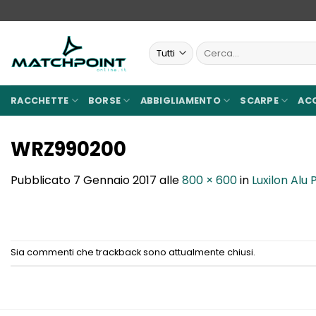
Salta
ai
contenuti
Cerca:
RACCHETTE
BORSE
ABBIGLIAMENTO
SCARPE
AC
WRZ990200
Pubblicato
7 Gennaio 2017
alle
800 × 600
in
Luxilon Alu
Sia commenti che trackback sono attualmente chiusi.