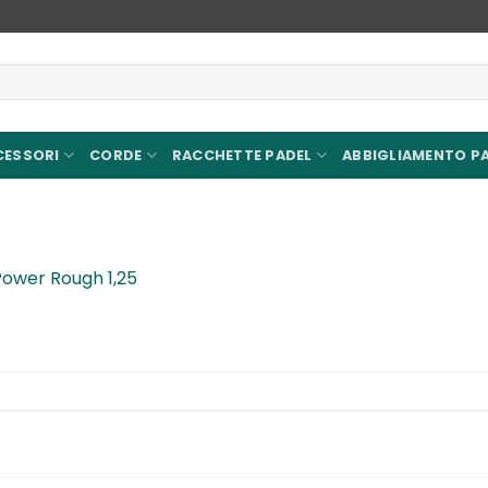
CESSORI
CORDE
RACCHETTE PADEL
ABBIGLIAMENTO P
 Power Rough 1,25