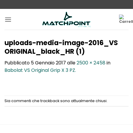
Salta
ai
contenuti
uploads-media-image-2016_VS
ORIGINAL_black_HR (1)
Pubblicato
5 Gennaio 2017
alle
2500 × 2458
in
Babolat VS Original Grip X 3 PZ.
Sia commenti che trackback sono attualmente chiusi.