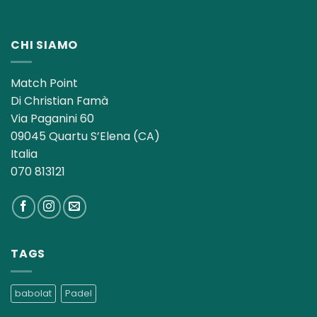
CHI SIAMO
Match Point
Di Christian Famà
Via Paganini 60
09045 Quartu S’Elena (CA)
Italia
070 813121
TAGS
babolat
Padel