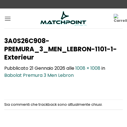
Salta
ai
contenuti
3A0S26C908-
PREMURA_3_MEN_LEBRON-1101-1-
Exterieur
Pubblicato
21 Gennaio 2026
alle
1008 × 1008
in
Babolat Premura 3 Men Lebron
Sia commenti che trackback sono attualmente chiusi.