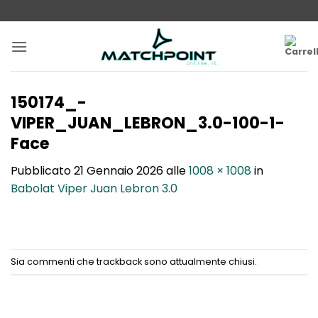
Salta
ai
contenuti
150174_-
VIPER_JUAN_LEBRON_3.0-100-1-
Face
Pubblicato
21 Gennaio 2026
alle
1008 × 1008
in
Babolat Viper Juan Lebron 3.0
Sia commenti che trackback sono attualmente chiusi.