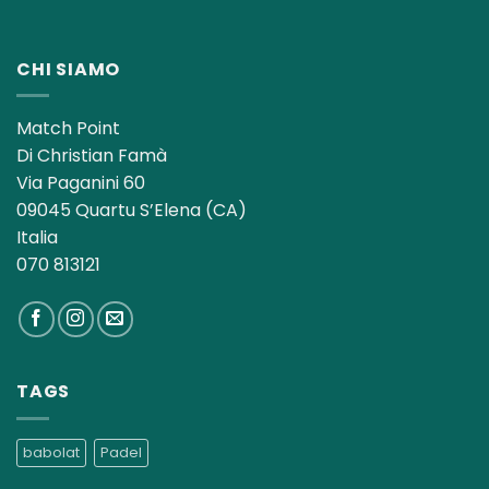
CHI SIAMO
Match Point
Di Christian Famà
Via Paganini 60
09045 Quartu S’Elena (CA)
Italia
070 813121
TAGS
babolat
Padel