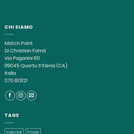
CHI SIAMO
Match Point
Di Christian Famà
Via Paganini 60
09045 Quartu S’Elena (CA)
Italia
070 813121
TAGS
babolat
Padel