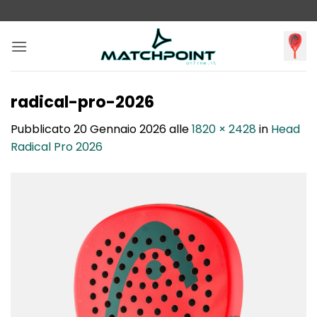
Salta
ai
contenuti
radical-pro-2026
Pubblicato
20 Gennaio 2026
alle
1820 × 2428
in
Head
Radical Pro 2026