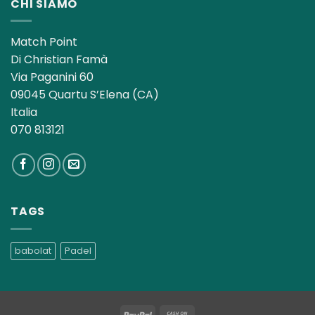
CHI SIAMO
Match Point
Di Christian Famà
Via Paganini 60
09045 Quartu S’Elena (CA)
Italia
070 813121
TAGS
babolat
Padel
PayPal
Cash