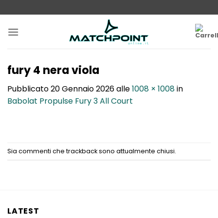
Salta
ai
contenuti
fury 4 nera viola
Pubblicato
20 Gennaio 2026
alle
1008 × 1008
in
Babolat Propulse Fury 3 All Court
Sia commenti che trackback sono attualmente chiusi.
LATEST