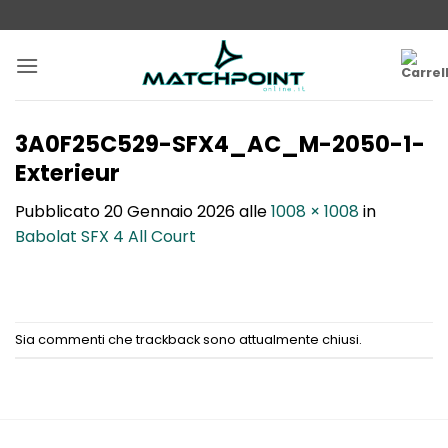
Salta
ai
contenuti
3A0F25C529-SFX4_AC_M-2050-1-
Exterieur
Pubblicato
20 Gennaio 2026
alle
1008 × 1008
in
Babolat SFX 4 All Court
Sia commenti che trackback sono attualmente chiusi.