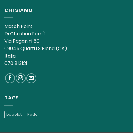
CHI SIAMO
Match Point
Di Christian Famà
Via Paganini 60
09045 Quartu S’Elena (CA)
Italia
070 813121
TAGS
babolat
Padel