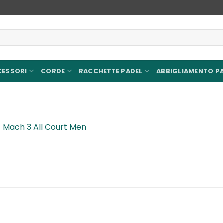
CESSORI
CORDE
RACCHETTE PADEL
ABBIGLIAMENTO P
t Mach 3 All Court Men