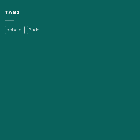
TAGS
babolat
Padel