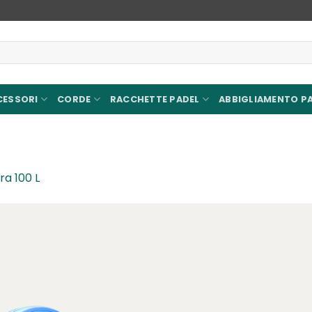
CESSORI
CORDE
RACCHETTE PADEL
ABBIGLIAMENTO P
ra 100 L