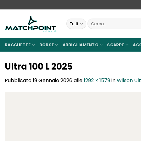
Salta
ai
contenuti
Cerca:
RACCHETTE
BORSE
ABBIGLIAMENTO
SCARPE
AC
Ultra 100 L 2025
Pubblicato
19 Gennaio 2026
alle
1292 × 1579
in
Wilson Ult