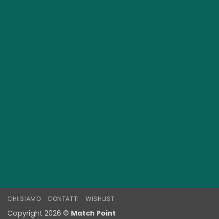
CHI SIAMO
CONTATTI
WISHLIST
Copyright 2026 ©
Match Point