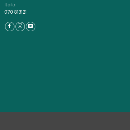
Italia
070 813121