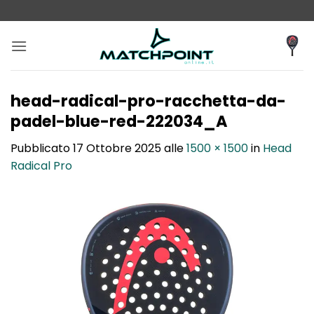
Salta
ai
contenuti
head-radical-pro-racchetta-da-
padel-blue-red-222034_A
Pubblicato
17 Ottobre 2025
alle
1500 × 1500
in
Head
Radical Pro