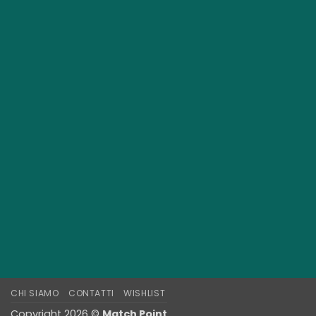
CHI SIAMO
CONTATTI
WISHLIST
Copyright 2026 ©
Match Point