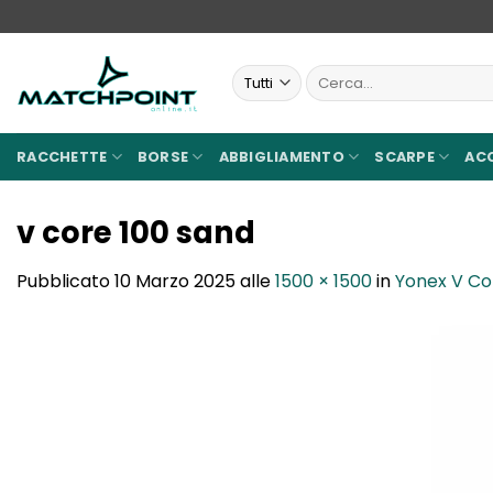
Salta
ai
contenuti
Cerca:
RACCHETTE
BORSE
ABBIGLIAMENTO
SCARPE
AC
v core 100 sand
Pubblicato
10 Marzo 2025
alle
1500 × 1500
in
Yonex V Co