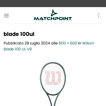
Salta
ai
contenuti
blade 100ul
Pubblicato
29 Luglio 2024
alle
800 × 600
in
Wilson
Blade 100 UL V9