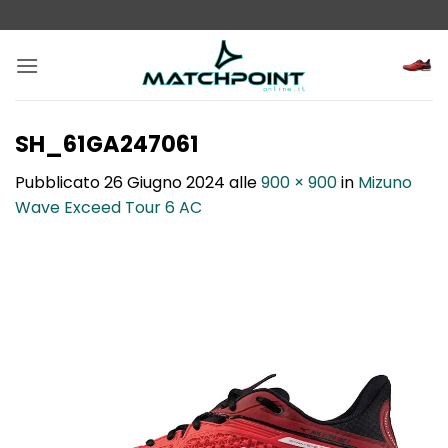
Salta
ai
contenuti
SH_61GA247061
Pubblicato
26 Giugno 2024
alle
900 × 900
in
Mizuno
Wave Exceed Tour 6 AC