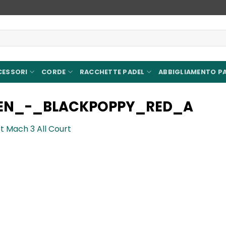
CESSORI
CORDE
RACCHETTE PADEL
ABBIGLIAMENTO P
EN_-_BLACKPOPPY_RED_A
t Mach 3 All Court