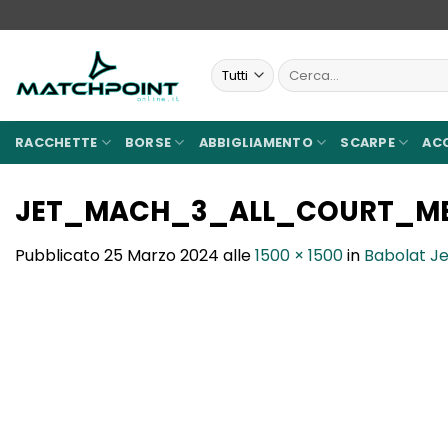
Salta
ai
contenuti
Cerca:
RACCHETTE
BORSE
ABBIGLIAMENTO
SCARPE
AC
JET_MACH_3_ALL_COURT_M
Pubblicato
25 Marzo 2024
alle
1500 × 1500
in
Babolat Je