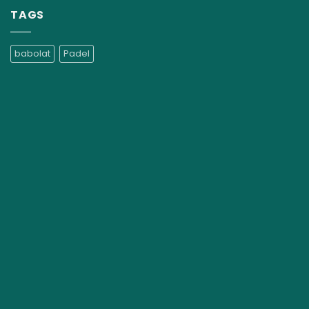
TAGS
babolat
Padel