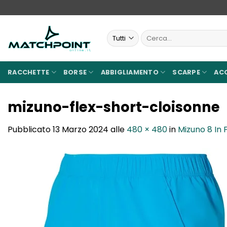
Salta
ai
contenuti
Cerca:
RACCHETTE
BORSE
ABBIGLIAMENTO
SCARPE
AC
mizuno-flex-short-cloisonne
Pubblicato
13 Marzo 2024
alle
480 × 480
in
Mizuno 8 In 