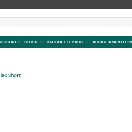
CESSORI
CORDE
RACCHETTE PADEL
ABBIGLIAMENTO P
Flex Short