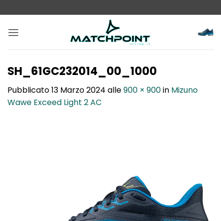
Salta
ai
contenuti
SH_61GC232014_00_1000
Pubblicato
13 Marzo 2024
alle
900 × 900
in
Mizuno
Wawe Exceed Light 2 AC