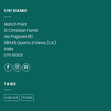
CHI SIAMO
Match Point
Di Christian Famà
Via Paganini 60
09045 Quartu S’Elena (CA)
Italia
070 813121
TAGS
babolat
Padel