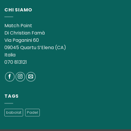
CHI SIAMO
Match Point
Di Christian Famà
Via Paganini 60
09045 Quartu S’Elena (CA)
Italia
070 813121
TAGS
babolat
Padel