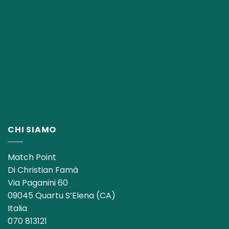
CHI SIAMO
Match Point
Di Christian Famà
Via Paganini 60
09045 Quartu S’Elena (CA)
Italia
070 813121