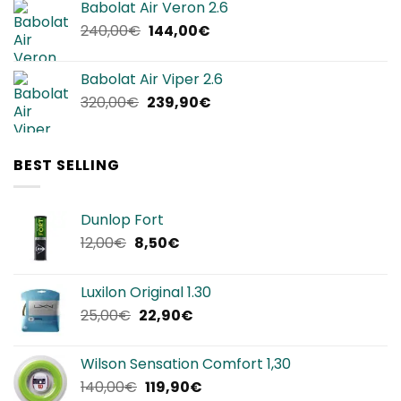
Babolat Air Veron 2.6
era:
è:
Il
Il
240,00
€
144,00
€
220,00€.
134,90€.
prezzo
prezzo
originale
attuale
Babolat Air Viper 2.6
era:
è:
Il
Il
320,00
€
239,90
€
240,00€.
144,00€.
prezzo
prezzo
originale
attuale
era:
è:
BEST SELLING
320,00€.
239,90€.
Dunlop Fort
Il
Il
12,00
€
8,50
€
prezzo
prezzo
originale
attuale
Luxilon Original 1.30
era:
è:
Il
Il
25,00
€
22,90
€
12,00€.
8,50€.
prezzo
prezzo
originale
attuale
Wilson Sensation Comfort 1,30
era:
è:
Il
Il
140,00
€
119,90
€
25,00€.
22,90€.